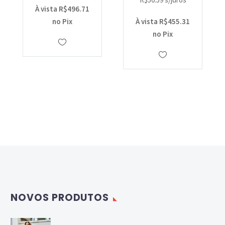
À vista
R$
496.71
no Pix
À vista
R$
455.31
no Pix
NOVOS PRODUTOS