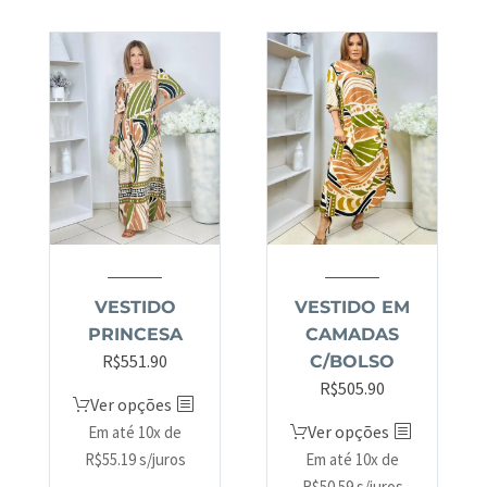
VESTIDO
VESTIDO EM
PRINCESA
CAMADAS
R$
551.90
C/BOLSO
R$
505.90
Ver opções
Ver opções
Em até 10x de
R$
55.19
s/juros
Em até 10x de
R$
50.59
s/juros