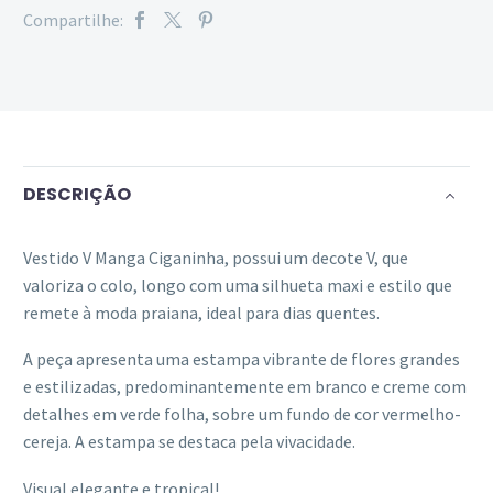
Compartilhe:
DESCRIÇÃO
Vestido V Manga Ciganinha, possui um decote V, que
valoriza o colo, longo com uma silhueta maxi e estilo que
remete à moda praiana, ideal para dias quentes.
A peça apresenta uma estampa vibrante de flores grandes
e estilizadas, predominantemente em branco e creme com
detalhes em verde folha, sobre um fundo de cor vermelho-
cereja. A estampa se destaca pela vivacidade.
Visual elegante e tropical!