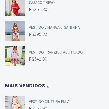
CASACO TREVO
R$
251.80
VESTIDO V MANGA CIGANINHA
R$
395.82
VESTIDO FRANZIDO ABOTOADO
R$
341.80
MAIS VENDIDOS
VESTIDO CINTURA EM V
R$
551.90