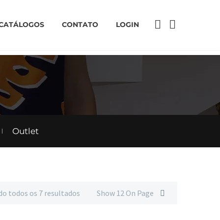
CATÁLOGOS
CONTATO
LOGIN
Outlet
o todos os 7 resultados
Show 12 On Page