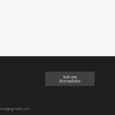
Seja um
Revendedor
ficial@gmail.com