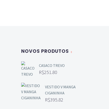
NOVOS PRODUTOS
CASACO TREVO
R$
251.80
VESTIDO V MANGA
CIGANINHA
R$
395.82