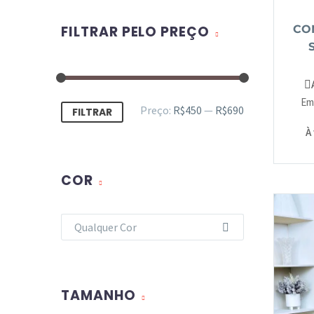
FILTRAR PELO PREÇO
CO
Em
Preço:
R$450
—
R$690
FILTRAR
À
COR
Qualquer Cor
TAMANHO