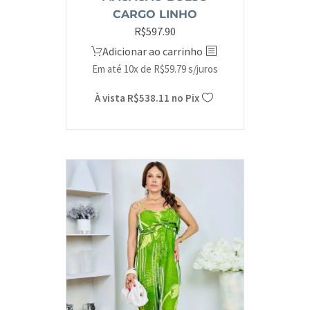
CARGO LINHO
R$
597.90
Adicionar ao carrinho
Em até 10x de
R$
59.79
s/juros
À vista
R$
538.11
no Pix