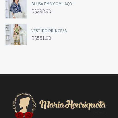
BLUSA EM V COM LAÇO
R$
298.90
VESTIDO PRINCESA
R$
551.90