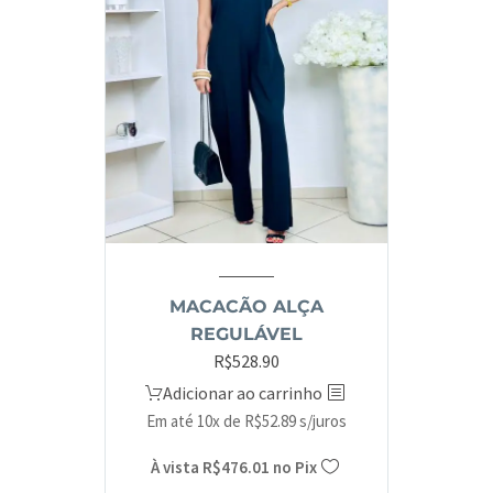
MACACÃO ALÇA
REGULÁVEL
R$
528.90
Adicionar ao carrinho
Em até 10x de
R$
52.89
s/juros
À vista
R$
476.01
no Pix